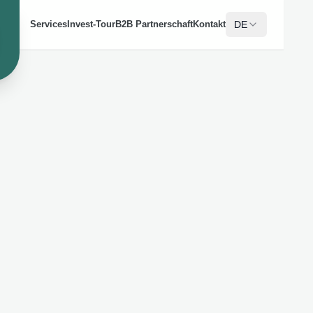
DE
Services
Invest-Tour
B2B Partnerschaft
Kontakt