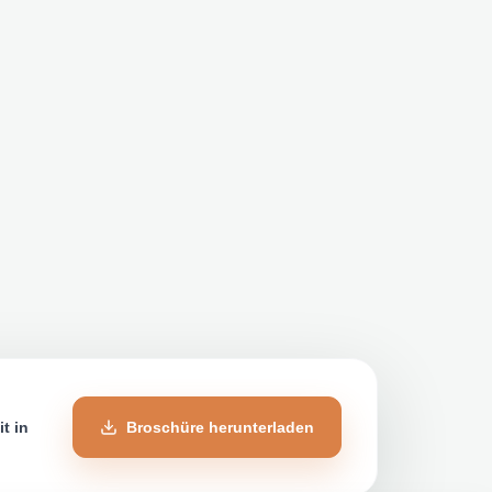
t in
Broschüre herunterladen