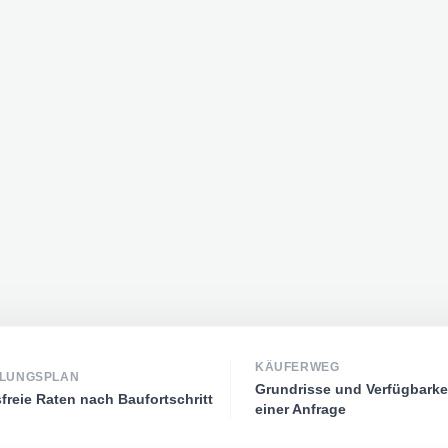
KÄUFERWEG
LUNGSPLAN
Grundrisse und Verfügbarkei
freie Raten nach Baufortschritt
einer Anfrage