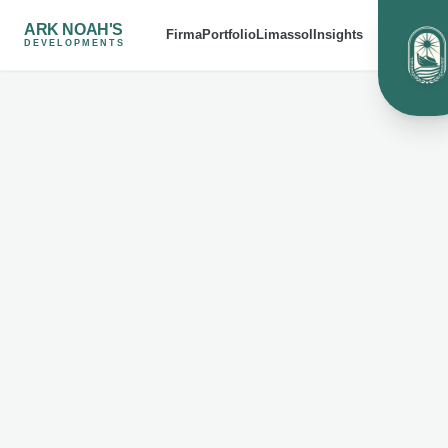
ARK NOAH'S
Firma
Portfolio
Limassol
Insights
DEVELOPMENTS