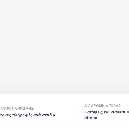
ΔΙΑΔΡΟΜΉ ΑΓΟΡΆΣ
ΛΆΝΟ ΠΛΗΡΩΜΉΣ
Κατόψεις και διαθεσιμ
τοκες πληρωμές ανά στάδιο
αίτημα