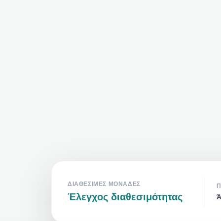
ΔΙΑΘΈΣΙΜΕΣ ΜΟΝΆΔΕΣ
Π
Έλεγχος διαθεσιμότητας
Ά