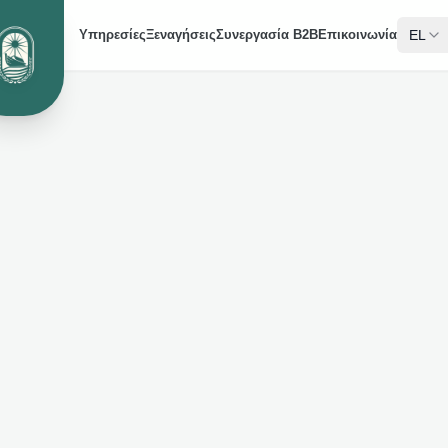
EL
Υπηρεσίες
Ξεναγήσεις
Συνεργασία B2B
Επικοινωνία