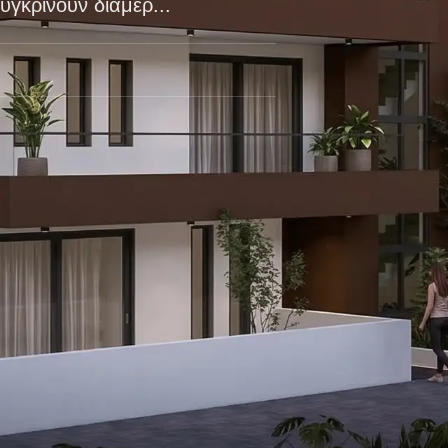
γκρίνουν διαμερ...