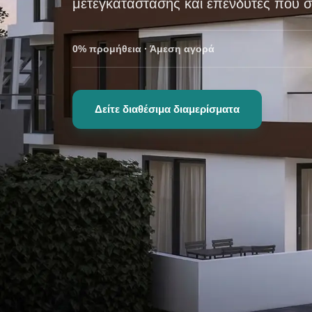
μετεγκατάστασης και επενδυτές που συ
0% προμήθεια
·
Άμεση αγορά
Δείτε διαθέσιμα διαμερίσματα