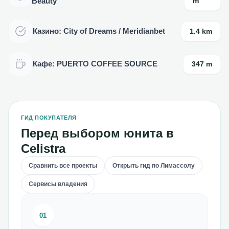
Beauty
m
Казино: City of Dreams / Meridianbet
1.4 km
Кафе: PUERTO COFFEE SOURCE
347 m
ГИД ПОКУПАТЕЛЯ
Перед выбором юнита в
Celistra
Сравнить все проекты
Открыть гид по Лимассолу
Сервисы владения
01