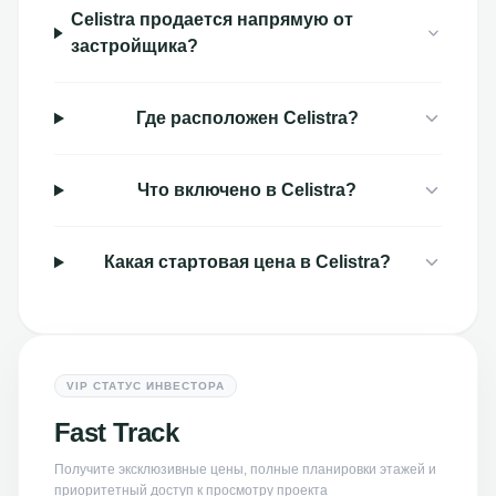
Celistra продается напрямую от
застройщика?
Где расположен Celistra?
Что включено в Celistra?
Какая стартовая цена в Celistra?
VIP СТАТУС ИНВЕСТОРА
Fast Track
Получите эксклюзивные цены, полные планировки этажей и
приоритетный доступ к просмотру проекта