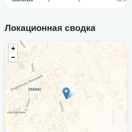
Локационная сводка
+
−