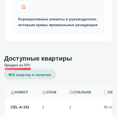
Корпоративные клиенты и руководители,
которым нужны премиальные резиденции
Доступные квартиры
Продано на 53%
15
квартир в наличии
НОМЕР
ЭТАЖ
СПАЛЬНИ
ОБЩ
CEL-A-101
1
2
98
m²