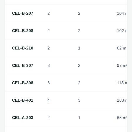
CEL-B-207
2
2
104
m²
CEL-B-208
2
2
102
m²
CEL-B-210
2
1
62
m²
CEL-B-307
3
2
97
m²
CEL-B-308
3
2
113
m²
CEL-B-401
4
3
183
m²
CEL-A-203
2
1
63
m²