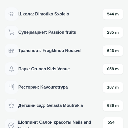
Школа: Dimotiko Sxoleio
544 m
Супермаркет: Passion fruits
285 m
Транспорт: Fragklinou Rousvel
646 m
Парк: Crunch Kids Venue
658 m
Ресторан: Kavourotrypa
107 m
Детский сад: Gelasta Moutrakia
686 m
Шоппинг: Салон красоты Nails and
554