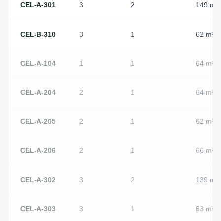
CEL-A-301
3
2
149
m²
CEL-B-310
3
1
62
m²
CEL-A-104
1
1
64
m²
CEL-A-204
2
1
64
m²
CEL-A-205
2
1
62
m²
CEL-A-206
2
1
66
m²
CEL-A-302
3
2
139
m²
CEL-A-303
3
1
63
m²