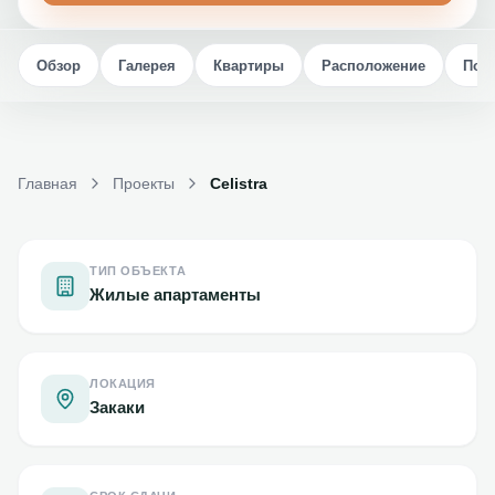
Обзор
Галерея
Квартиры
Расположение
Пок
Главная
Проекты
Celistra
ТИП ОБЪЕКТА
Жилые апартаменты
ЛОКАЦИЯ
Закаки