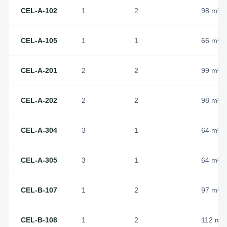
CEL-A-102
1
2
98
m²
CEL-A-105
1
1
66
m²
CEL-A-201
2
2
99
m²
CEL-A-202
2
2
98
m²
CEL-A-304
3
1
64
m²
CEL-A-305
3
1
64
m²
CEL-B-107
1
2
97
m²
CEL-B-108
1
2
112
m²