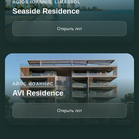
AGIOS IOANNIS, LIMASSOL
Seaside Residence
Открыть лот
АЙОС ИОАННИС
AVI Residence
Открыть лот