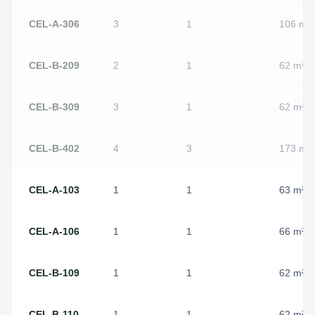
CEL-A-306
3
1
106
m²
CEL-B-209
2
1
62
m²
CEL-B-309
3
1
62
m²
CEL-B-402
4
3
173
m²
CEL-A-103
1
1
63
m²
CEL-A-106
1
1
66
m²
CEL-B-109
1
1
62
m²
CEL-B-110
1
1
62
m²