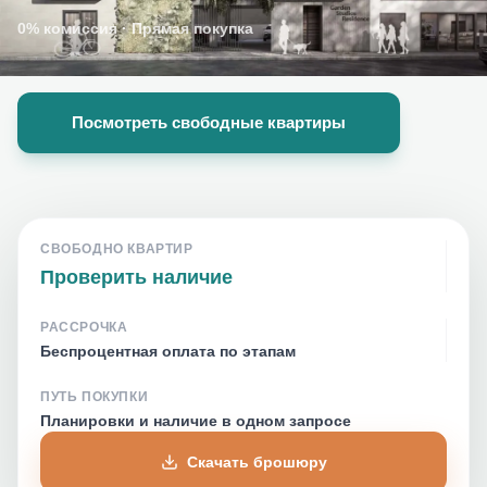
0% комиссия
·
Прямая покупка
Посмотреть свободные квартиры
СВОБОДНО КВАРТИР
Проверить наличие
РАССРОЧКА
Беспроцентная оплата по этапам
ПУТЬ ПОКУПКИ
Планировки и наличие в одном запросе
Скачать брошюру