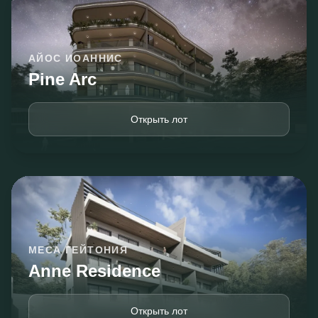
АЙОС ИОАННИС
Pine Arc
Открыть лот
МЕСА ГЕЙТОНИЯ
Anne Residence
Открыть лот