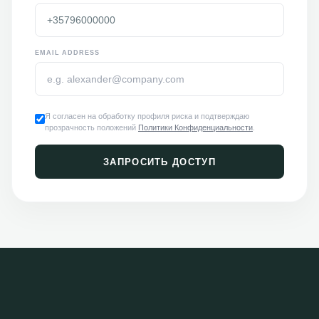
EMAIL ADDRESS
Я согласен на обработку профиля риска и подтверждаю
прозрачность положений
Политики Конфиденциальности
.
ЗАПРОСИТЬ ДОСТУП