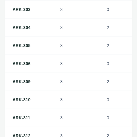
ARK-303
3
0
ARK-304
3
2
ARK-305
3
2
ARK-306
3
0
ARK-309
3
2
ARK-310
3
0
ARK-311
3
0
ARK-312
3
2