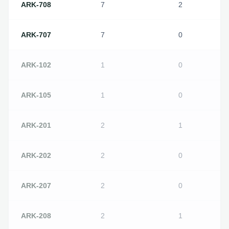
ARK-708
7
2
ARK-707
7
0
ARK-102
1
0
ARK-105
1
0
ARK-201
2
1
ARK-202
2
0
ARK-207
2
0
ARK-208
2
1