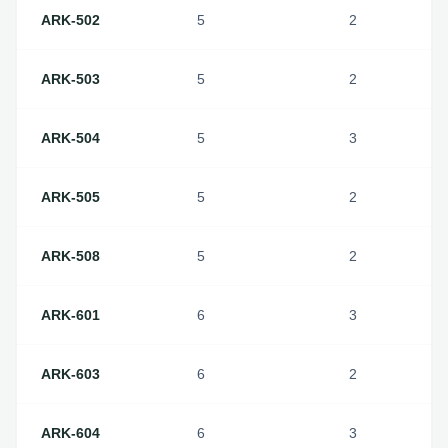
ARK-502
5
2
ARK-503
5
2
ARK-504
5
3
ARK-505
5
2
ARK-508
5
2
ARK-601
6
3
ARK-603
6
2
ARK-604
6
3