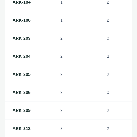
ARK-104
1
2
ARK-106
1
2
ARK-203
2
0
ARK-204
2
2
ARK-205
2
2
ARK-206
2
0
ARK-209
2
2
ARK-212
2
2