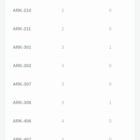
ARK-210
2
0
ARK-211
2
0
ARK-301
3
1
ARK-302
3
0
ARK-307
3
0
ARK-308
3
1
ARK-406
4
0
ARK-407
4
0