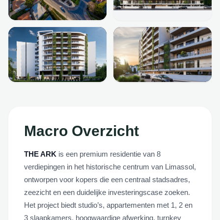
+
1
MORE
Macro Overzicht
THE ARK
is een premium residentie van 8
verdiepingen in het historische centrum van Limassol,
ontworpen voor kopers die een centraal stadsadres,
zeezicht en een duidelijke investeringscase zoeken.
Het project biedt studio’s, appartementen met 1, 2 en
3 slaapkamers, hoogwaardige afwerking, turnkey