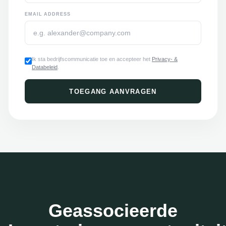
EMAIL ADDRESS
Ik sta bedrijfscommunicatie toe en accepteer het
Privacy- &
Databeleid
.
TOEGANG AANVRAGEN
Geassocieerde