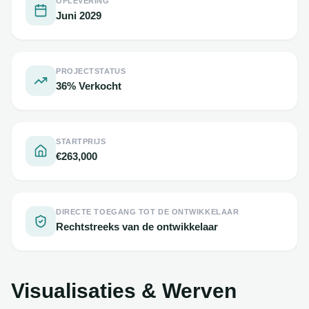
OPLEVERING
Juni 2029
PROJECTSTATUS
36% Verkocht
STARTPRIJS
€263,000
DIRECTE TOEGANG TOT DE ONTWIKKELAAR
Rechtstreeks van de ontwikkelaar
Visualisaties & Werven