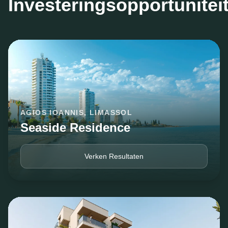
Investeringsopportunitei
AGIOS IOANNIS, LIMASSOL
Seaside Residence
Verken Resultaten