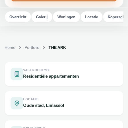
Overzicht
Galerij
Woningen
Locatie
Kopersgids
Home
Portfolio
THE ARK
VASTGOEDTYPE
Residentiële appartementen
LOCATIE
Oude stad, Limassol