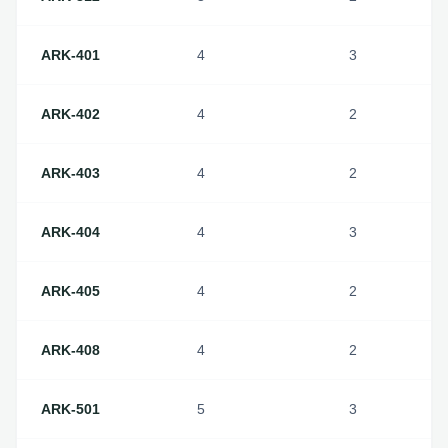
ARK-401
4
3
ARK-402
4
2
ARK-403
4
2
ARK-404
4
3
ARK-405
4
2
ARK-408
4
2
ARK-501
5
3