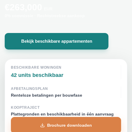
€
263,000
EUR
0% commissie
·
Rechtstreekse aankoop
Bekijk beschikbare appartementen
BESCHIKBARE WONINGEN
42 units beschikbaar
AFBETALINGSPLAN
Renteloze betalingen per bouwfase
KOOPTRAJECT
Plattegronden en beschikbaarheid in één aanvraag
Brochure downloaden