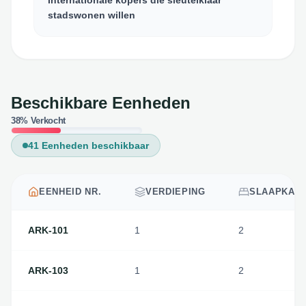
Internationale kopers die sleutelklaar
stadswonen willen
Beschikbare Eenheden
38% Verkocht
41
Eenheden beschikbaar
EENHEID NR.
VERDIEPING
SLAAPKAM
ARK-101
1
2
ARK-103
1
2