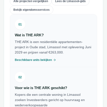
Alle projecten vergelijken
Lees de Limassol-gids
Bekijk eigendomsservices
01
Wat is THE ARK?
THE ARK is een residentiële appartementen-
project in Oude stad, Limassol met oplevering Juni
2029 en prijzen vanaf €263,000.
Beschikbare units bekijken
02
Voor wie is THE ARK geschikt?
Kopers die een centrale woning in Limassol
zoeken Investeerders gericht op huurvraag en
wederverkoopwaarde