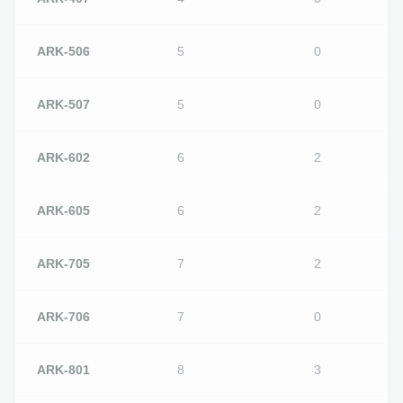
ARK-506
5
0
ARK-507
5
0
ARK-602
6
2
ARK-605
6
2
ARK-705
7
2
ARK-706
7
0
ARK-801
8
3