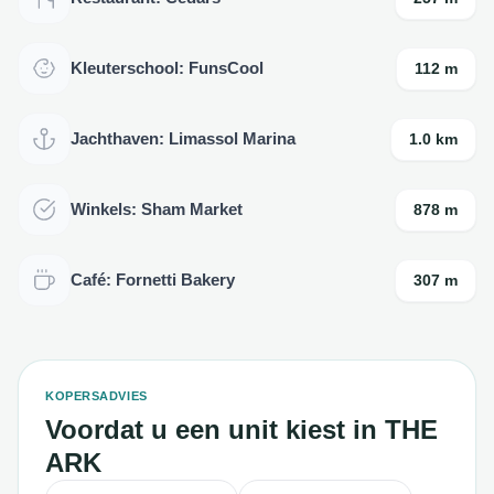
Kleuterschool: FunsCool
112 m
Jachthaven: Limassol Marina
1.0 km
Winkels: Sham Market
878 m
Café: Fornetti Bakery
307 m
KOPERSADVIES
Voordat u een unit kiest in THE
ARK